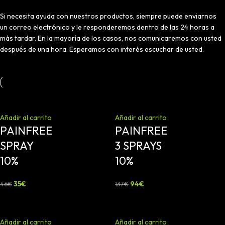
Si necesita ayuda con nuestros productos, siempre puede enviarnos
un correo electrónico y le responderemos dentro de las 24 horas a
más tardar. En la mayoría de los casos, nos comunicaremos con usted
después de una hora. Esperamos con interés escuchar de usted.
-24%
-31%
Añadir al carrito
Añadir al carrito
PAINFREE
PAINFREE
SPRAY
3 SPRAYS
10%
10%
35
€
94
€
46
€
137
€
-40%
-46%
Añadir al carrito
Añadir al carrito