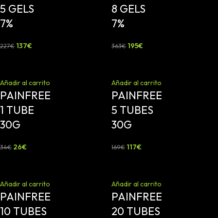
5 GELS
8 GELS
7%
7%
137
€
195
€
227
€
363
€
-24%
-31%
Añadir al carrito
Añadir al carrito
PAINFREE
PAINFREE
1 TUBE
5 TUBES
30G
30G
26
€
117
€
34
€
169
€
-38%
-42%
Añadir al carrito
Añadir al carrito
PAINFREE
PAINFREE
10 TUBES
20 TUBES