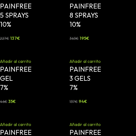
PAINFREE
PAINFREE
5 SPRAYS
8 SPRAYS
10%
10%
137
€
195
€
227
€
363
€
-24%
-31%
Añadir al carrito
Añadir al carrito
PAINFREE
PAINFREE
GEL
3 GELS
7%
7%
35
€
94
€
46
€
137
€
-40%
-46%
Añadir al carrito
Añadir al carrito
PAINFREE
PAINFREE